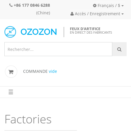
+86 177 0846 6288
Français / $
(Chine)
Accès / Enregistrement
FEUX D’ARTIFICE
EN DIRECT DES FABRICANTS
COMMANDE
vide
☰
Factories