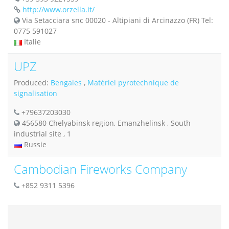
http://www.orzella.it/
Via Setacciara snc 00020 - Altipiani di Arcinazzo (FR) Tel:
0775 591027
Italie
UPZ
Produced:
Bengales
,
Matériel pyrotechnique de
signalisation
+79637203030
456580 Chelyabinsk region, Emanzhelinsk , South
industrial site , 1
Russie
Cambodian Fireworks Company
+852 9311 5396