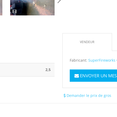
VENDEUR
Fabricant:
SuperFireworks 
2,5
ENVOYER UN MES
Demander le prix de gros