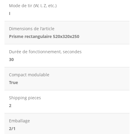
Mode de tir (W, I, Z, etc.)
I
Dimensions de l'article
Prisme rectangulaire 520x320x250
Durée de fonctionnement, secondes
30
Compact modulable
True
Shipping pieces
2
Emballage
2/1