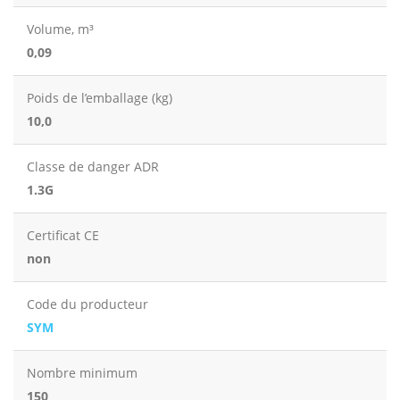
Volume, m³
0,09
Poids de l’emballage (kg)
10,0
Classe de danger ADR
1.3G
Certificat CE
non
Code du producteur
SYM
Nombre minimum
150