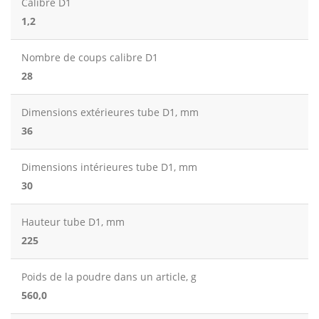
Calibre D1
1,2
Nombre de coups calibre D1
28
Dimensions extérieures tube D1, mm
36
Dimensions intérieures tube D1, mm
30
Hauteur tube D1, mm
225
Poids de la poudre dans un article, g
560,0