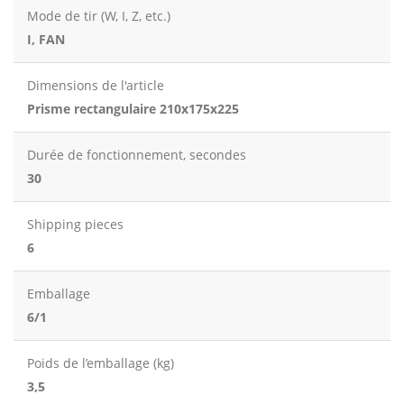
Mode de tir (W, I, Z, etc.)
I, FAN
Dimensions de l'article
Prisme rectangulaire 210x175x225
Durée de fonctionnement, secondes
30
Shipping pieces
6
Emballage
6/1
Poids de l’emballage (kg)
3,5