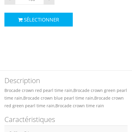
SÉLECTIONNER
Description
Brocade crown red pearl time rain,Brocade crown green pearl
time rain,Brocade crown blue pearl time rain,Brocade crown
red green pearl time rain,Brocade crown time rain
Caractéristiques