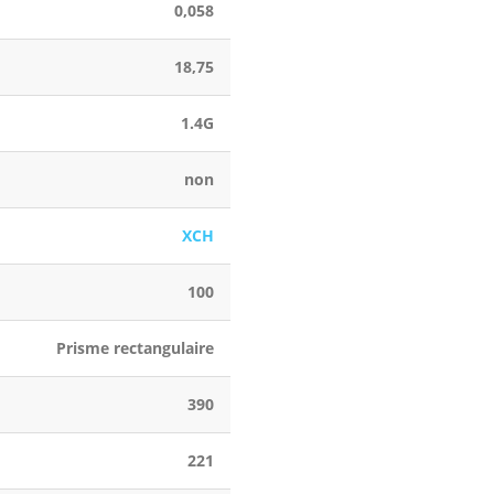
0,058
18,75
1.4G
non
XCH
100
Prisme rectangulaire
390
221