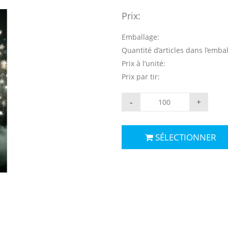
Prix:
Emballage:
Quantité d’articles dans l’emba
Prix à l’unité:
Prix par tir:
-
+
SÉLECTIONNER