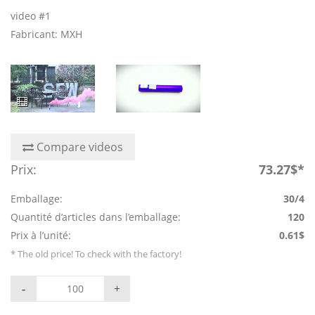
video #1
Fabricant: MXH
Compare videos
Prix:
73.27$*
Emballage:
30/4
Quantité d’articles dans l’emballage:
120
Prix à l’unité:
0.61$
* The old price! To check with the factory!
-
+