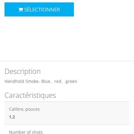
SÉLECTIONNER
Description
Handhold Smoke- Blue、red、green
Caractéristiques
Calibre, pouces
1,2
Number of shots