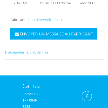
VENDEUR
PAIEMENT ET LIVRAISON
GARANTIES
Fabricant:
SuperFireworks Co. Ltd
ENVOYER UN MESSAGE AU FABRICANT
Demander le prix de gros
Call us:
Chine: +86
177 0846
6288