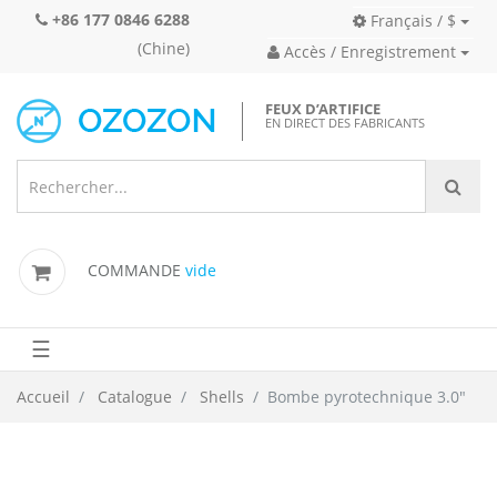
+86 177 0846 6288
Français / $
(Chine)
Accès / Enregistrement
FEUX D’ARTIFICE
EN DIRECT DES FABRICANTS
COMMANDE
vide
☰
Accueil
Catalogue
Shells
Bombe pyrotechnique 3.0"