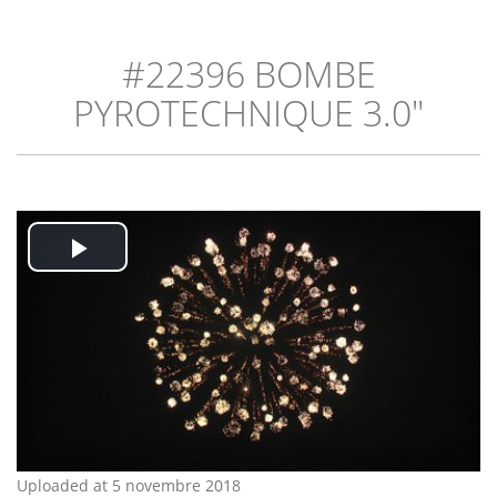
#22396 BOMBE
PYROTECHNIQUE 3.0"
Play
Video
Uploaded at 5 novembre 2018