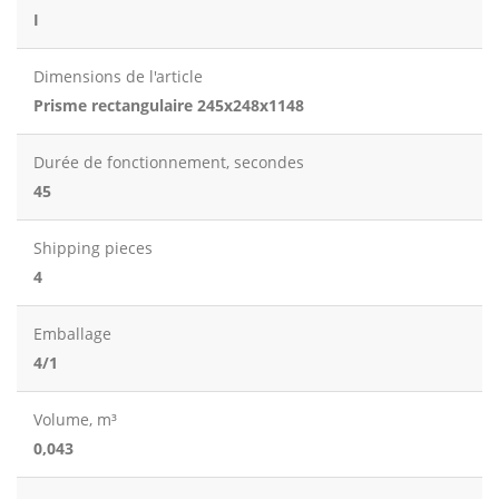
I
Dimensions de l'article
Prisme rectangulaire 245x248x1148
Durée de fonctionnement, secondes
45
Shipping pieces
4
Emballage
4/1
Volume, m³
0,043