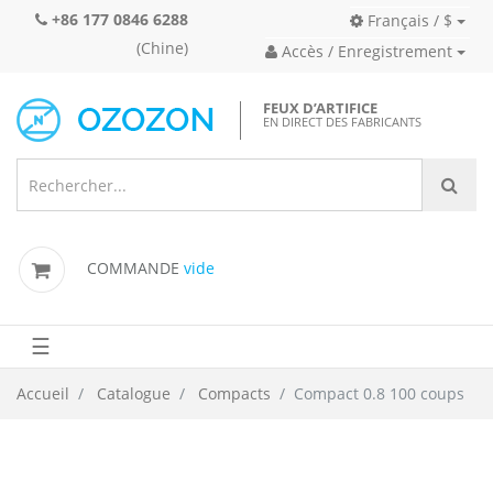
+86 177 0846 6288
Français / $
(Chine)
Accès / Enregistrement
FEUX D’ARTIFICE
EN DIRECT DES FABRICANTS
COMMANDE
vide
☰
Accueil
Catalogue
Compacts
Compact 0.8 100 coups