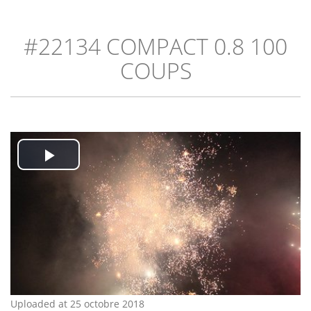
#22134 COMPACT 0.8 100
COUPS
Play
Video
Uploaded at 25 octobre 2018