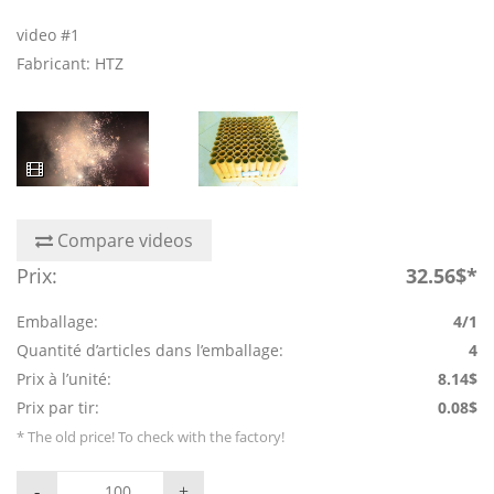
video #1
Fabricant: HTZ
Compare videos
Prix:
32.56$*
Emballage:
4/1
Quantité d’articles dans l’emballage:
4
Prix à l’unité:
8.14$
Prix par tir:
0.08$
* The old price! To check with the factory!
-
+