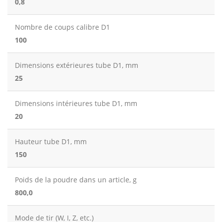
0,8
Nombre de coups calibre D1
100
Dimensions extérieures tube D1, mm
25
Dimensions intérieures tube D1, mm
20
Hauteur tube D1, mm
150
Poids de la poudre dans un article, g
800,0
Mode de tir (W, I, Z, etc.)