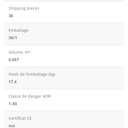
Shipping pieces
36
Emballage
36/1
Volume, m³
0,057
Poids de l’emballage (kg)
17,4
Classe de danger ADR
1.3G
Certificat CE
oui