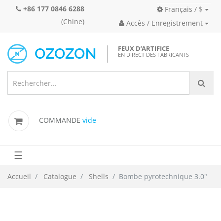
+86 177 0846 6288
Français / $
(Chine)
Accès / Enregistrement
FEUX D’ARTIFICE
EN DIRECT DES FABRICANTS
COMMANDE
vide
☰
Accueil
Catalogue
Shells
Bombe pyrotechnique 3.0"