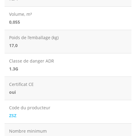
Volume, m³
0,055
Poids de l’emballage (kg)
17,0
Classe de danger ADR
1.3G
Certificat CE
oui
Code du producteur
ZSZ
Nombre minimum