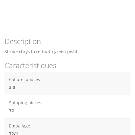
Description
Strobe chrys to red with green pistil
Caractéristiques
Calibre, pouces
3,0
Shipping pieces
72
Emballage
72/1