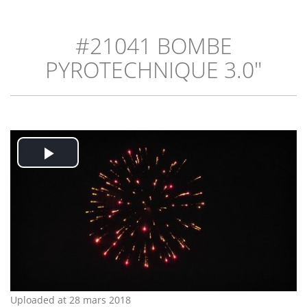
#21041 BOMBE
PYROTECHNIQUE 3.0"
Play
Video
Uploaded at 28 mars 2018