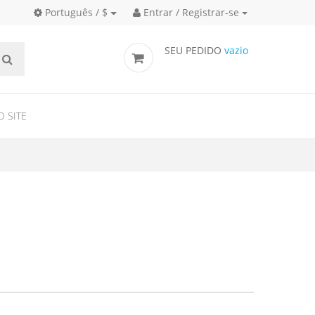
Português / $
Entrar / Registrar-se
SEU PEDIDO
vazio
O SITE
cks