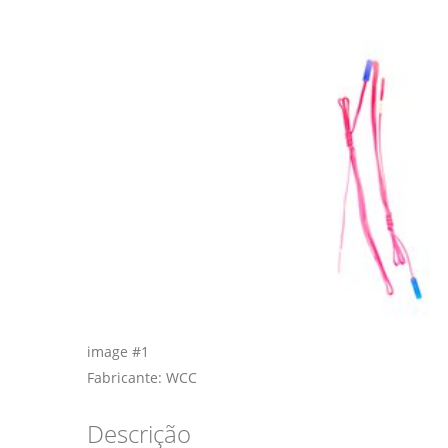
image #1
Fabricante: WCC
Descrição