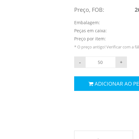
Preço, FOB:
2
Embalagem:
Peças em caixa:
Preço por item:
* O preço antigo! Verificar com a fá
-
+
ADICIONAR AO P