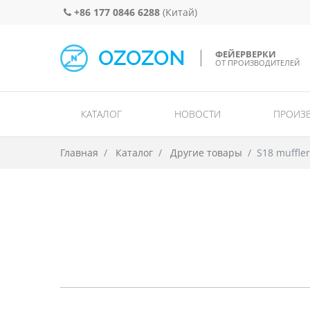
+86 177 0846 6288
(Китай)
ФЕЙЕРВЕРКИ
ОТ ПРОИЗВОДИТЕЛЕЙ
КАТАЛОГ
НОВОСТИ
ПРОИЗ
Одиночный 
Дымовые и днев
Главная
Каталог
Другие товары
S18 muffler