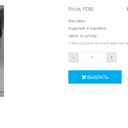
Price, FOB:
Фасовка:
Изделий в коробке:
Цена за штуку:
* The old price! To check with the f
-
+
ВЫБРАТЬ