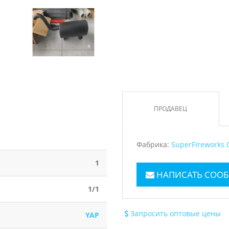
ПРОДАВЕЦ
Фабрика:
SuperFireworks C
1
НАПИСАТЬ СООБ
1/1
Запросить оптовые цены
YAP