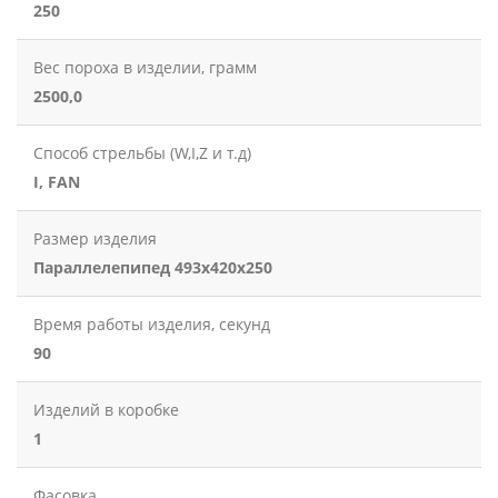
250
Вес пороха в изделии, грамм
2500,0
Способ стрельбы (W,I,Z и т.д)
I, FAN
Размер изделия
Параллелепипед 493x420x250
Время работы изделия, секунд
90
Изделий в коробке
1
Фасовка