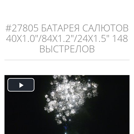
#27805 БАТАРЕЯ САЛЮТОВ
40X1.0"/84X1.2"/24X1.5" 148
ВЫСТРЕЛОВ
Play
Play
Video
Video