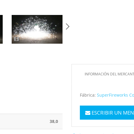
INFORMACIÓN DEL MERCAN
Fábrica:
SuperFireworks Co
ESCRIBIR UN MEN
38,0