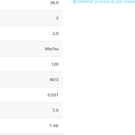
Obtener precios al por mayo
38,0
3
2,0
Mecha
120
40/3
0,031
7,5
1.4G