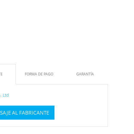
TE
FORMA DE PAGO
GARANTÍA
. Ltd
SAJE AL FABRICANTE